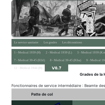
Le service sanitaire
Les grades
Les décorations
1 - Medical 1939 (H)
2 - Medical 1939 (L)
3 - Medical 1939 (K.
7 - Medical 39-45 (H.hl)
8 - Medical 39-45 (H.ha)
9 - Medical 19
12 - Medical 1944 (H)
Grades de la 
Fonctionnaires de service intermédiaire : Beamte des
Patte de col