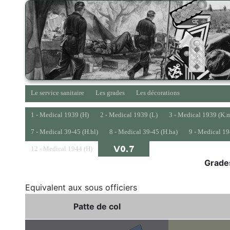
Le service sanitaire
Les grades
Les décorations
1 - Medical 1939 (H)
2 - Medical 1939 (L)
3 - Medical 1939 (K.
7 - Medical 39-45 (H.hl)
8 - Medical 39-45 (H.ha)
9 - Medical 19
12 - Medical 1944 (H)
Grade
Equivalent aux sous officiers
Patte de col