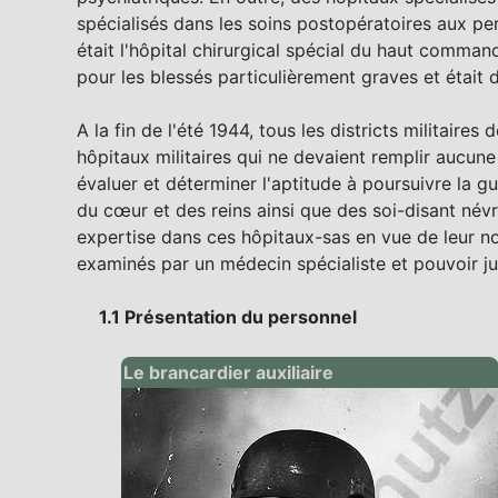
spécialisés dans les soins postopératoires aux pe
était l'hôpital chirurgical spécial du haut comman
pour les blessés particulièrement graves et était 
A la fin de l'été 1944, tous les districts militaire
hôpitaux militaires qui ne devaient remplir aucun
évaluer et déterminer l'aptitude à poursuivre la g
du cœur et des reins ainsi que des soi-disant névr
expertise dans ces hôpitaux-sas en vue de leur no
examinés par un médecin spécialiste et pouvoir jus
1.1 Présentation du personnel
Le brancardier auxiliaire