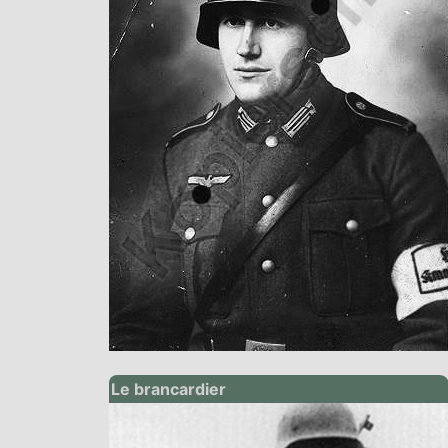
Le brancardier