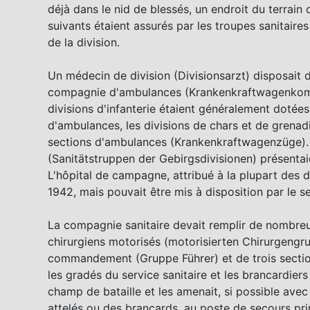
déjà dans le nid de blessés, un endroit du terrain
suivants étaient assurés par les troupes sanitaire
de la division.
Un médecin de division (Divisionsarzt) disposait
compagnie d'ambulances (Krankenkraftwagenkompan
divisions d'infanterie étaient généralement doté
d'ambulances, les divisions de chars et de grenad
sections d'ambulances (Krankenkraftwagenzüge). 
(Sanitätstruppen der Gebirgsdivisionen) présenta
L'hôpital de campagne, attribué à la plupart des d
1942, mais pouvait être mis à disposition par le se
La compagnie sanitaire devait remplir de nombre
chirurgiens motorisés (motorisierten Chirurgengr
commandement (Gruppe Führer) et de trois sections
les gradés du service sanitaire et les brancardiers
champ de bataille et les amenait, si possible avec
attelés ou des brancards, au poste de secours princ