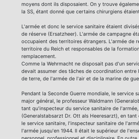
moyens dont ils disposaient. On y trouve égalemen
la SS, étant donné que certains chirurgiens étaie
L'armée et donc le service sanitaire étaient divis
de réserve (Ersatzheer). L'armée de campagne étai
occupaient des territoires étrangers. L'armée de r
territoire du Reich et responsables de la formatio
remplacement.
Comme la Wehrmacht ne disposait pas d'un service s
devait assumer des tâches de coordination entre le
de terre, de l'armée de l'air et de la marine de gue
Pendant la Seconde Guerre mondiale, le service san
major général, le professeur Waldmann (Generalob
tant qu'inspecteur du service sanitaire de l'armée,
(Generalstabsarzt Dr. Ott als Heeresarzt), en tan
le service sanitaire, l'inspecteur sanitaire de l'ar
l'armée jusqu'en 1944. Il était le supérieur de l'en
personnel, professionnel et disciplinaire. En outre, 