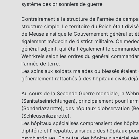
système des prisonniers de guerre.
Contrairement à la structure de l'armée de campag
structure simple. Le territoire du Reich était divis
de Meuse ainsi que le Gouvernement général et éta
également médecin de district militaire. Ce méde
général adjoint, qui était également le commandeme
Wehrkreis selon les ordres du général commandant a
l'armée de terre.
Les soins aux soldats malades ou blessés étaient
généralement rattachés à des hôpitaux civils déjà 
Au cours de la Seconde Guerre mondiale, la Wehrm
(Sanitätseinrichtungen), principalement pour l'arm
(Sonderlazarette), des hôpitaux d'observation (B
(Schleusenlazarette).
Les hôpitaux spécialisés comprenaient des hôpitaux
diphtérie et l'hépatite, ainsi que des hôpitaux pou
psychiatriques. En outre, des hôpitaux spécialisés