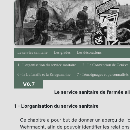
Le service sanitaire
Les grades
Les décorations
1 - L'organisation du service sanitaire
2 - La Convention de Genève
6 - la Luftwaffe et la Kriegsmarine
7 - Témoignages et personnalités
Le service sanitaire de l'armée 
1 - L'organisation du service sanitaire
Ce chapitre a pour but de donner un aperçu de l'or
Wehrmacht, afin de pouvoir identifier les relations