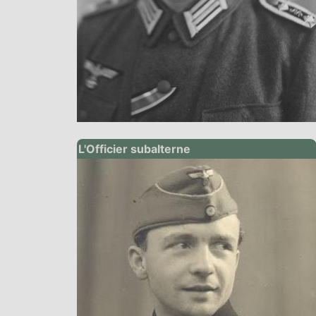
L'Officier subalterne