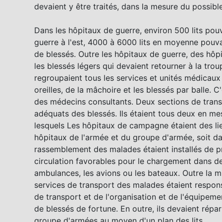
devaient y être traités, dans la mesure du possible
Dans les hôpitaux de guerre, environ 500 lits pou
guerre à l'est, 4000 à 6000 lits en moyenne pouv
de blessés. Outre les hôpitaux de guerre, des hôp
les blessés légers qui devaient retourner à la tro
regroupaient tous les services et unités médicaux
oreilles, de la mâchoire et les blessés par balle. 
des médecins consultants. Deux sections de trans
adéquats des blessés. Ils étaient tous deux en me
lesquels Les hôpitaux de campagne étaient des lieu
hôpitaux de l'armée et du groupe d'armée, soit da
rassemblement des malades étaient installés de p
circulation favorables pour le chargement dans de
ambulances, les avions ou les bateaux. Outre la 
services de transport des malades étaient respo
de transport et de l'organisation et de l'équipem
de blessés de fortune. En outre, ils devaient répar
groupe d'armées au moyen d'un plan des lits.