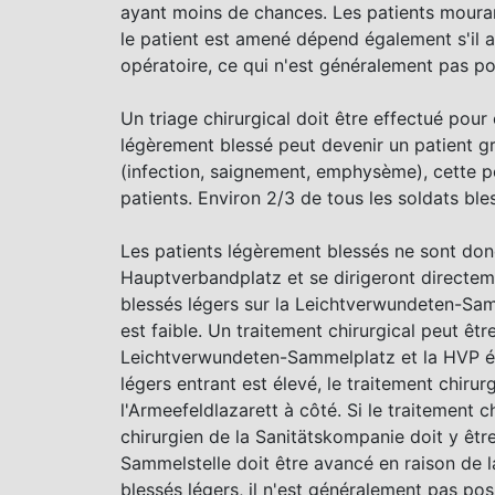
ayant moins de chances. Les patients mouran
le patient est amené dépend également s'il 
opératoire, ce qui n'est généralement pas po
Un triage chirurgical doit être effectué pour 
légèrement blessé peut devenir un patient g
(infection, saignement, emphysème), cette pos
patients. Environ 2/3 de tous les soldats bl
Les patients légèrement blessés ne sont don
Hauptverbandplatz et se dirigeront directeme
blessés légers sur la Leichtverwundeten-Sam
est faible. Un traitement chirurgical peut êtr
Leichtverwundeten-Sammelplatz et la HVP étai
légers entrant est élevé, le traitement chiru
l'Armeefeldlazarett à côté. Si le traitement
chirurgien de la Sanitätskompanie doit y êtr
Sammelstelle doit être avancé en raison de la
blessés légers, il n'est généralement pas poss