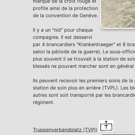
marqué de la croix rouge et
profite ainsi de la protection
de la convention de Genève.
Il y a un "nid" pour chaque
compagnie. Il est desservi
par 4 brancardiers "Krankentraeger" et 8 bran
selon la période de la guerre). Le sous-offic
plus souvent il se trouvait à la station de s
blessés ne pouvant marcher sont en général tr
Ils peuvent recevoir les premiers soins de la 
station de soin plus en arrière (TVPL). Les b
autres sont soit transporté par les brancardi
régiment.
Truppenverbandplatz (TVPl)